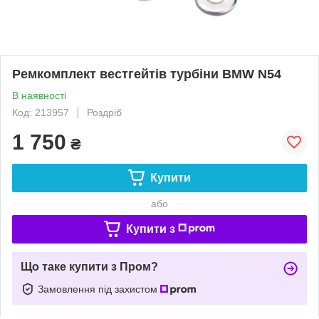
Ремкомплект вестгейтів турбіни BMW N54
В наявності
Код: 213957
Роздріб
1 750
₴
Купити
або
Купити з
Що таке купити з Пром?
Замовлення під захистом