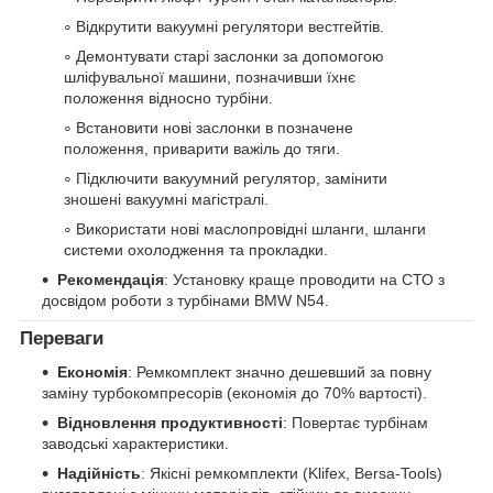
Відкрутити вакуумні регулятори вестгейтів.
Демонтувати старі заслонки за допомогою
шліфувальної машини, позначивши їхнє
положення відносно турбіни.
Встановити нові заслонки в позначене
положення, приварити важіль до тяги.
Підключити вакуумний регулятор, замінити
зношені вакуумні магістралі.
Використати нові маслопровідні шланги, шланги
системи охолодження та прокладки.
Рекомендація
: Установку краще проводити на СТО з
досвідом роботи з турбінами BMW N54.
Переваги
Економія
: Ремкомплект значно дешевший за повну
заміну турбокомпресорів (економія до 70% вартості).
Відновлення продуктивності
: Повертає турбінам
заводські характеристики.
Надійність
: Якісні ремкомплекти (Klifex, Bersa-Tools)