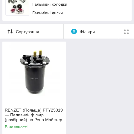
Гальмівні колодки
Гальмівні диски
Сортування
0
Фільтри
RENZET (Польща) FTY25019
— Паливний фільтр
(розбірний) на Рено Майстер
III 2.3 dci
В наявності