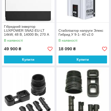
Гібридний інвертор
LUXPOWER SNA2-EU-LT
Стабілізатор напруги Элекс
14kW, 48 В, 14000 Вт, 270 А
Гибрид У 9-1- 40 v2.0
В наявності
В наявності
49 900
18 090
₴
₴
Купити
Купити