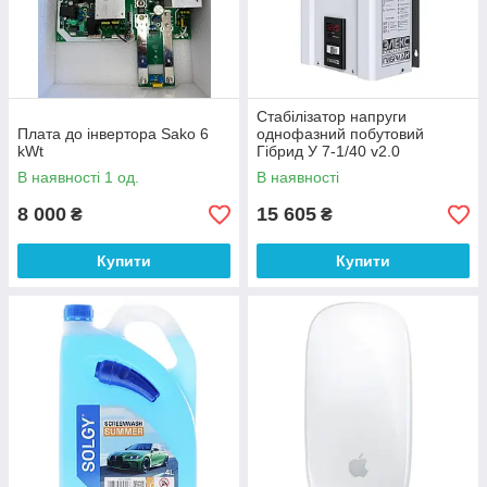
Стабілізатор напруги
Плата до інвертора Sako 6
однофазний побутовий
kWt
Гібрид У 7-1/40 v2.0
В наявності 1 од.
В наявності
8 000
15 605
₴
₴
Купити
Купити