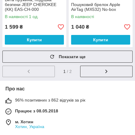
безпеки JEEP CHEROKEE
Пошуковий брелок Apple
(KK) EAS-CH-000
AirTag (MX532) No-box
В наявності 1 од.
В наявності
1 599
1 040
₴
₴
Купити
Купити
Показати ще
1
/ 2
Про нас
96% позитивних з 862 відгуків за рік
Працює з 08.05.2018
м. Хотин
Хотин, Україна