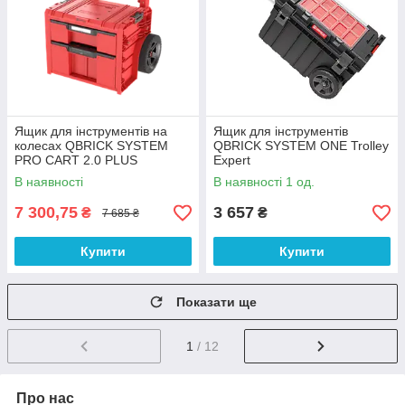
Ящик для інструментів на
Ящик для інструментів
колесах QBRICK SYSTEM
QBRICK SYSTEM ONE Trolley
PRO CART 2.0 PLUS
Expert
DRAWER 2 Red UHD Custom
В наявності
В наявності 1 од.
7 300,75
3 657
₴
₴
7 685 ₴
Купити
Купити
Показати ще
1
/ 12
Про нас