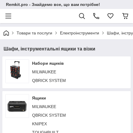
Remkit.pro - Знайдемо все, що вам потрібне!
Товари та послуги
Електроінструменти
Шафи, інстру
Шафи, інструментальні ящики та візки
Набори ящиків
MILWAUKEE
QBRICK SYSTEM
Ящики
MILWAUKEE
QBRICK SYSTEM
KNIPEX
TOUGHBUILT