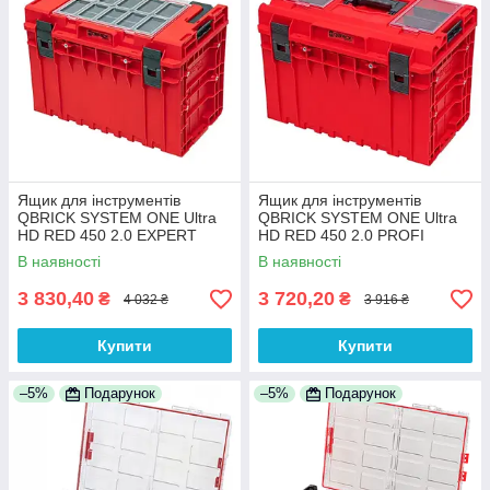
Ящик для інструментів
Ящик для інструментів
QBRICK SYSTEM ONE Ultra
QBRICK SYSTEM ONE Ultra
HD RED 450 2.0 EXPERT
HD RED 450 2.0 PROFI
(5901238258292)
(5901238256533)
В наявності
В наявності
3 830,40
3 720,20
₴
₴
4 032 ₴
3 916 ₴
Купити
Купити
–5%
Подарунок
–5%
Подарунок