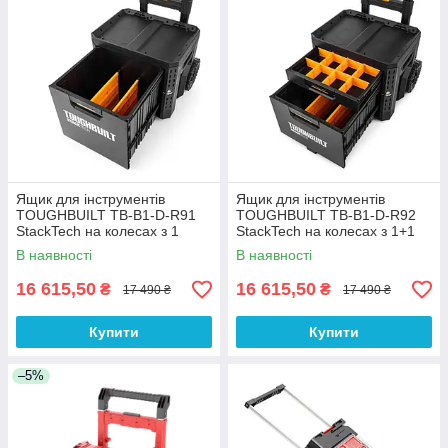
Ящик для інструментів
Ящик для інструментів
TOUGHBUILT TB-B1-D-R91
TOUGHBUILT TB-B1-D-R92
StackTech на колесах з 1
StackTech на колесах з 1+1
висувною шухлядою
висувними шухлядами
В наявності
В наявності
16 615,50
16 615,50
₴
₴
17 490 ₴
17 490 ₴
Купити
Купити
–5%