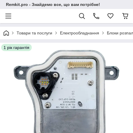
Remkit.pro - Знайдемо все, що вам потрібне!
Товари та послуги
Електрообладнання
Блоки розпал
1 рік гарантія