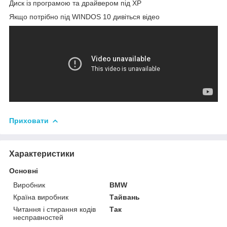
Диск із програмою та драйвером під XP
Якщо потрібно під WINDOS 10 дивіться відео
Приховати
Характеристики
Основні
Виробник
BMW
Країна виробник
Тайвань
Читання і стирання кодів
Так
несправностей