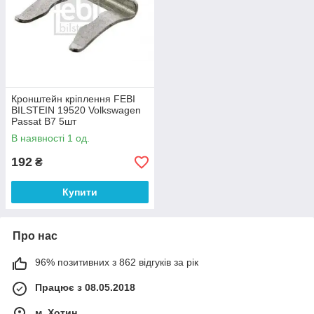
Кронштейн кріплення FEBI
BILSTEIN 19520 Volkswagen
Passat B7 5шт
В наявності 1 од.
192
₴
Купити
Про нас
96% позитивних з 862 відгуків за рік
Працює з 08.05.2018
м. Хотин