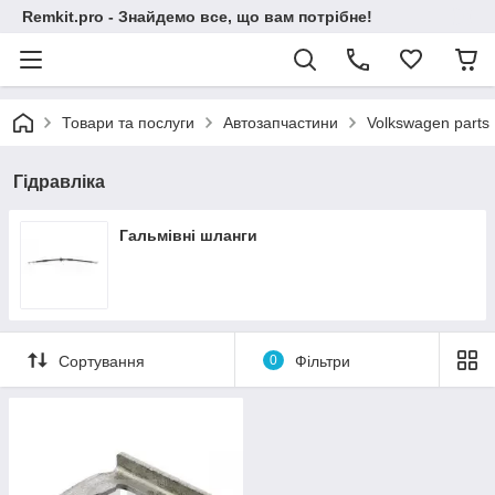
Remkit.pro - Знайдемо все, що вам потрібне!
Товари та послуги
Автозапчастини
Volkswagen parts
Гідравліка
Гальмівні шланги
Сортування
0
Фільтри