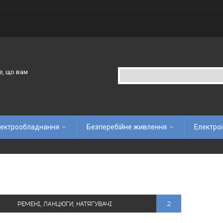
е, що вам
ектрообладнання
Безперебійне живлення
Електро
РЕМЕНІ, ЛАНЦЮГИ, НАТЯГУВАЧІ
2