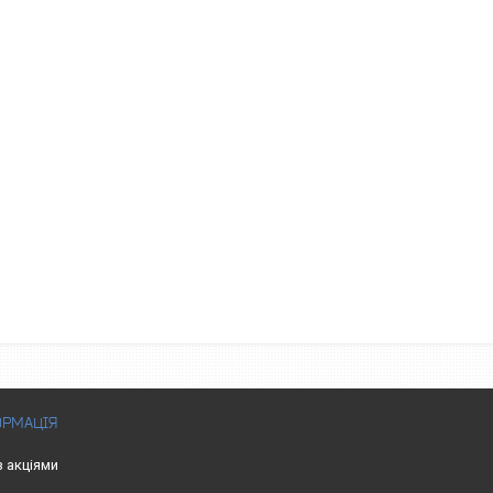
ОРМАЦІЯ
з акціями