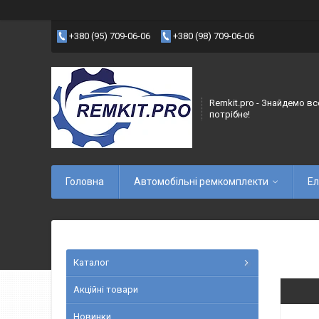
+380 (95) 709-06-06
+380 (98) 709-06-06
Remkit.pro - Знайдемо вс
потрібне!
Головна
Автомобільні ремкомплекти
Ел
Каталог
Акційні товари
Новинки