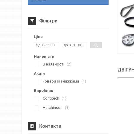
Фільтри
Ціна
Наявність
В наявності
2
ДВІГУ
Акція
Товари зі знижками
1
Виробник
Contitech
1
Hutchinson
1
Контакти