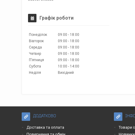
Графік роботи
Понеділок
09:00
18:00
Вівторок
09:00
18:00
Середа
09:00
18:00
Четвер
09:00
18:00
Пʼятниця
09:00
18:00
Субота
10:00
14:00
Неділя
Вихідний
ДОДАТКОВО
ІНФ
Доставка та оплата
Товари і
Повернення та обмін
Новинки