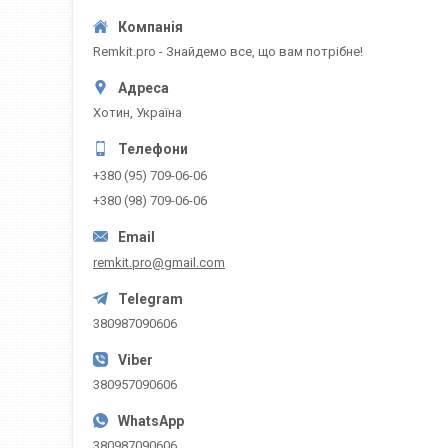
Remkit.pro - Знайдемо все, що вам потрібне!
Хотин, Україна
+380 (95) 709-06-06
+380 (98) 709-06-06
remkit.pro@gmail.com
380987090606
380957090606
380987090606