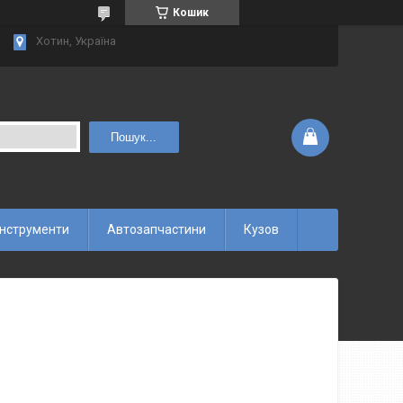
Кошик
Хотин, Україна
Пошук...
інструменти
Автозапчастини
Кузов