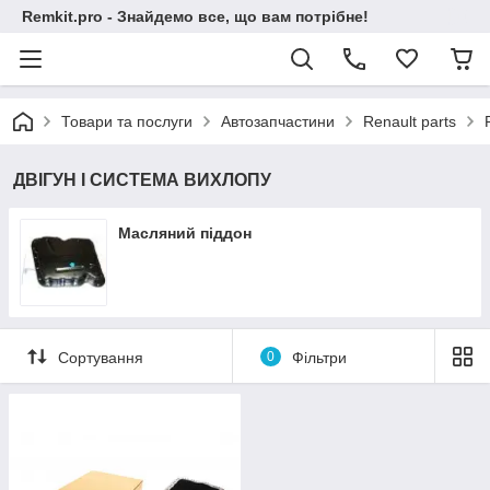
Remkit.pro - Знайдемо все, що вам потрібне!
Товари та послуги
Автозапчастини
Renault parts
ДВІГУН І СИСТЕМА ВИХЛОПУ
Масляний піддон
Сортування
0
Фільтри