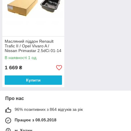
Масляний піддон Renault
Trafic II / Opel Vivaro A /
Nissan Primastar 2.5dCi 01-14
5121005 AUTOTECHTEILE
В наявності 1 од.
1 669
₴
Купити
Про нас
96% позитивних з 864 відгуків за рік
Працює з 08.05.2018
м. Хотин