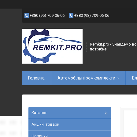
+380 (95) 709-06-06
+380 (98) 709-06-06
Remkit.pro - Знайдемо вс
потрібне!
Головна
Автомобільні ремкомплекти
Ел
Каталог
Акційні товари
Новинки