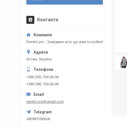
Контакти
Remkit.pro - Знайдемо все, що вам потрібне!
Хотин, Україна
+380 (95) 709-06-06
+380 (98) 709-06-06
remkit.pro@gmail.com
380987090606