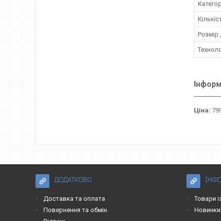
Категор
Кількіс
Розмір /
Техноло
Інформ
Ціна:
799
ДОДАТКОВО
ІНФ
Доставка та оплата
Товари і
Повернення та обмін
Новинки