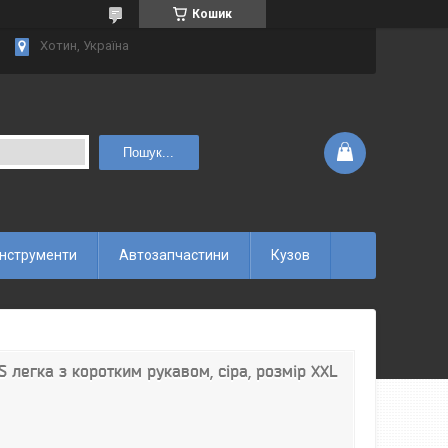
Кошик
Хотин, Україна
Пошук...
інструменти
Автозапчастини
Кузов
легка з коротким рукавом, сіра, розмір XXL