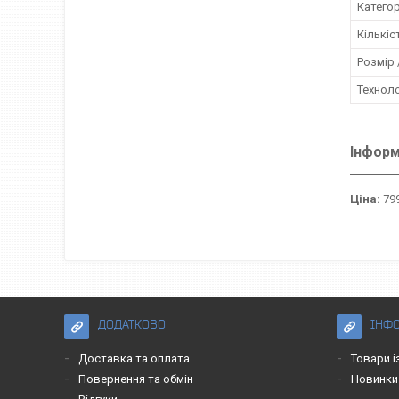
Категор
Кількіс
Розмір /
Техноло
Інформ
Ціна:
799
ДОДАТКОВО
ІНФ
Доставка та оплата
Товари і
Повернення та обмін
Новинки