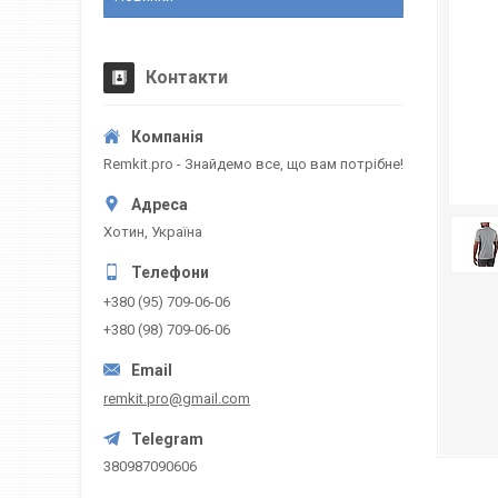
Контакти
Remkit.pro - Знайдемо все, що вам потрібне!
Хотин, Україна
+380 (95) 709-06-06
+380 (98) 709-06-06
remkit.pro@gmail.com
380987090606