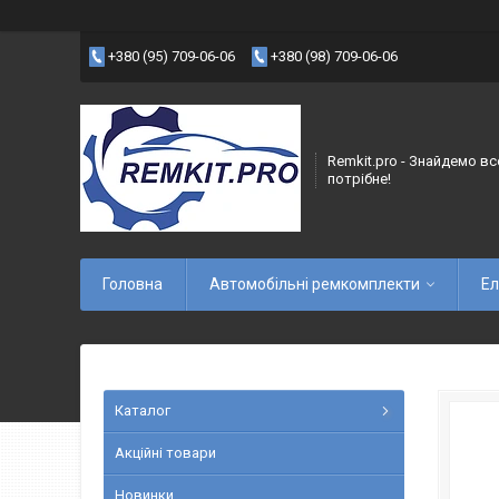
+380 (95) 709-06-06
+380 (98) 709-06-06
Remkit.pro - Знайдемо вс
потрібне!
Головна
Автомобільні ремкомплекти
Ел
Каталог
Акційні товари
Новинки