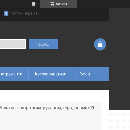
Кошик
Хотин, Україна
Пошук...
інструменти
Автозапчастини
Кузов
легка з коротким рукавом, сіра, розмір XL