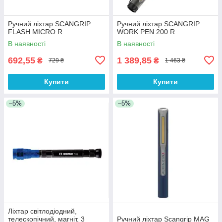
Ручний ліхтар SCANGRIP
Ручний ліхтар SCANGRIP
FLASH MICRO R
WORK PEN 200 R
В наявності
В наявності
692,55
1 389,85
₴
₴
729 ₴
1 463 ₴
Купити
Купити
–5%
–5%
Ліхтар світлодіодний,
телескопічний, магніт, 3
Ручний ліхтар Scangrip MAG