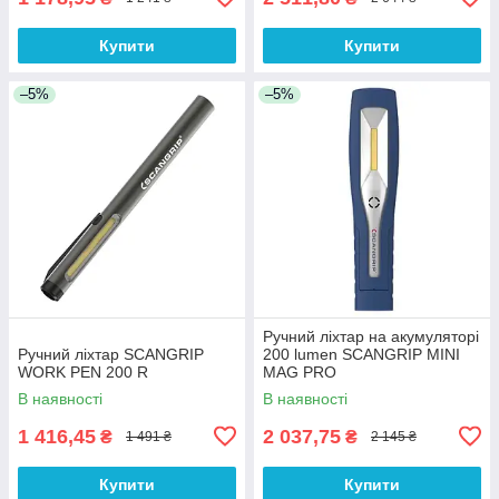
Купити
Купити
–5%
–5%
Ручний ліхтар на акумуляторі
Ручний ліхтар SCANGRIP
200 lumen SCANGRIP MINI
WORK PEN 200 R
MAG PRO
В наявності
В наявності
1 416,45
2 037,75
₴
₴
1 491 ₴
2 145 ₴
Купити
Купити