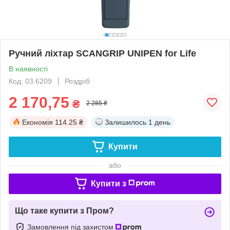
Ручний ліхтар SCANGRIP UNIPEN for Life
В наявності
Код: 03.6209
Роздріб
2 170,75
₴
2 285 ₴
Економія
114.25 ₴
Залишилось
1 день
Купити
або
Купити з
Що таке купити з Пром?
Замовлення під захистом