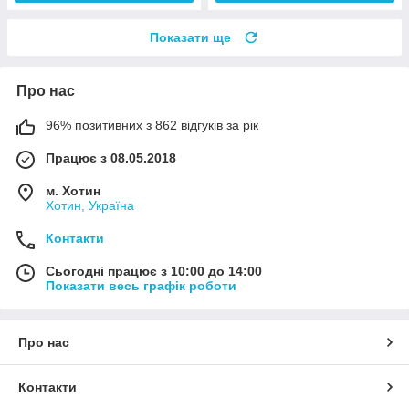
Показати ще
Про нас
96% позитивних з 862 відгуків за рік
Працює з 08.05.2018
м. Хотин
Хотин, Україна
Контакти
Сьогодні працює з 10:00 до 14:00
Показати весь графік роботи
Про нас
Контакти