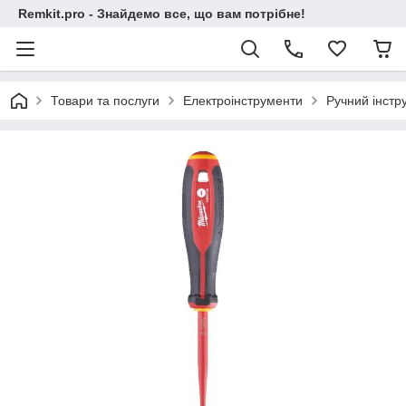
Remkit.pro - Знайдемо все, що вам потрібне!
Товари та послуги
Електроінструменти
Ручний інстр