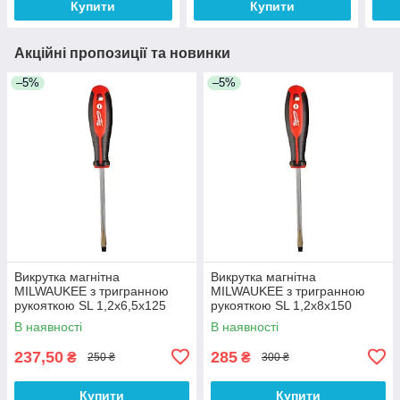
Купити
Купити
Акційні пропозиції та новинки
–5%
–5%
Викрутка магнітна
Викрутка магнітна
MILWAUKEE з тригранною
MILWAUKEE з тригранною
рукояткою SL 1,2x6,5x125
рукояткою SL 1,2x8x150
В наявності
В наявності
237,50
285
₴
₴
250 ₴
300 ₴
Купити
Купити