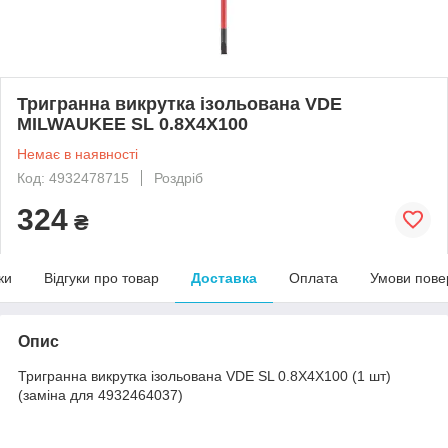
Тригранна викрутка ізольована VDE
MILWAUKEE SL 0.8X4X100
Немає в наявності
Код: 4932478715
Роздріб
324
₴
ки
Відгуки про товар
Доставка
Оплата
Умови пове
Опис
Тригранна викрутка ізольована VDE SL 0.8X4X100 (1 шт)
(заміна для 4932464037)