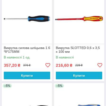
Викрутка силова шліцьова 1.6
Викрутка SLOTTED 0,6 х 3,5
*8*175MM
х 100 мм
В наявності 1 од.
В наявності
357,20
216,60
₴
₴
376 ₴
228 ₴
Купити
Купити
–5%
–5%