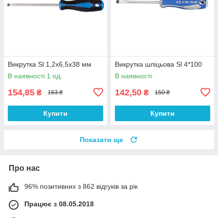
Викрутка Sl 1,2х6,5х38 мм
Викрутка шліцьова Sl 4*100
В наявності 1 од.
В наявності
154,85
142,50
₴
₴
163 ₴
150 ₴
Купити
Купити
Показати ще
Про нас
96% позитивних з 862 відгуків за рік
Працює з 08.05.2018