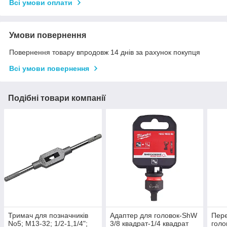
Всі умови оплати
Умови повернення
Повернення товару впродовж 14 днів за рахунок покупця
Всі умови повернення
Подібні товари компанії
Тримач для позначників
Адаптер для головок-ShW
Пере
No5; М13-32; 1/2-1,1/4";
3/8 квадрат-1/4 квадрат
гол