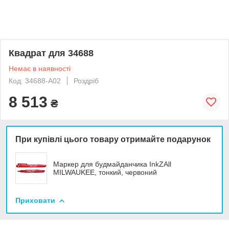
Квадрат для 34688
Немає в наявності
Код: 34688-A02
Роздріб
8 513
₴
При купівлі цього товару отримайте подарунок
Маркер для будмайданчика InkZAll
MILWAUKEE, тонкий, червоний
Приховати