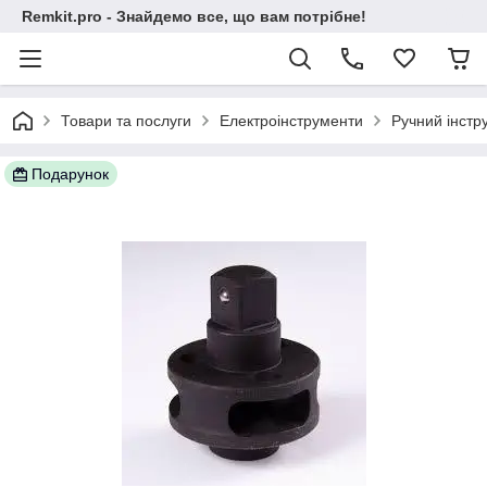
Remkit.pro - Знайдемо все, що вам потрібне!
Товари та послуги
Електроінструменти
Ручний інстр
Подарунок