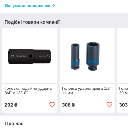
Всі умови повернення
Подібні товари компанії
Головка подвійна ударна
Головка ударна довга 1/2"
Голо
3/4" x 13/16"
11 мм
20 
292
308
303
₴
₴
Про нас