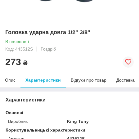
Головка ударна довга 1/2" 3/8"
В наявності
Код: 443512S
Роздріб
273
₴
Опис
Характеристики
Відгуки про товар
Доставка
Характеристики
Основні
Виробник
King Tony
Користувальницькі характеристики
Артикул
443512S