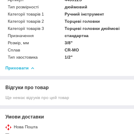
Тип розмірності
дюймовий
Категорії товарів 1
Ручний інструмент
Категорії товарів 2
Торцеві головки
Категорії товарів 3
Торцеві головки дюймові
Призначення
стандартна
Розмір, мм
3/8"
Сплав
CR-MO
Тип хвостовика
1/2"
Приховати
Відгуки про товар
Ще немає відгуків про цей товар
Умови доставки
Нова Пошта