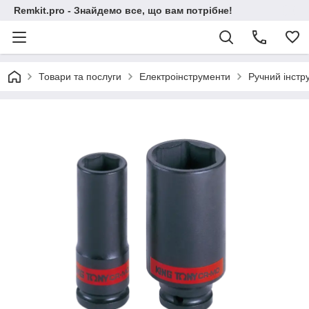
Remkit.pro - Знайдемо все, що вам потрібне!
Товари та послуги
Електроінструменти
Ручний інстр