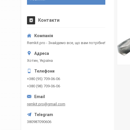
Контакти
Remkit.pro - Знайдемо все, що вам потрібне!
Хотин, Україна
+380 (95) 709-06-06
+380 (98) 709-06-06
remkit.pro@gmail.com
380987090606