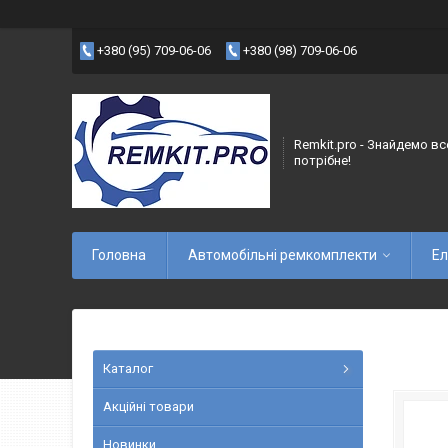
+380 (95) 709-06-06
+380 (98) 709-06-06
Remkit.pro - Знайдемо вс
потрібне!
Головна
Автомобільні ремкомплекти
Ел
Каталог
Акційні товари
Новинки