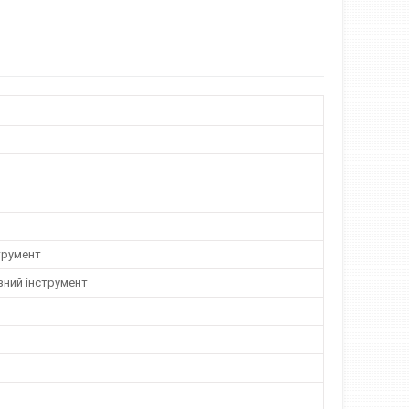
трумент
зний інструмент