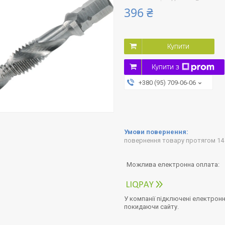
396 ₴
Купити
Купити з
+380 (95) 709-06-06
повернення товару протягом 14
У компанії підключені електронн
покидаючи сайту.