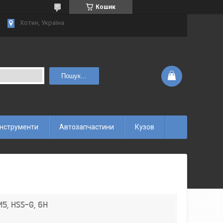
Кошик
Хотин, Україна
Пошук...
інструменти
Автозапчастини
Кузов
5, HSS-G, 6H