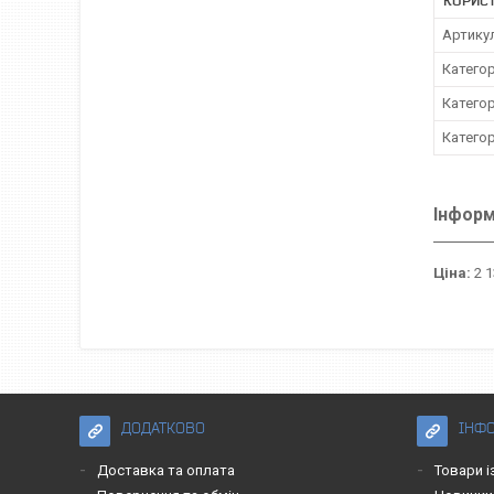
КОРИС
Артику
Категор
Категор
Категор
Інформ
Ціна:
2 1
ДОДАТКОВО
ІНФ
Доставка та оплата
Товари і