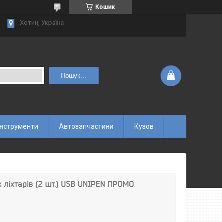
Кошик
Хотин, Україна
Пошук...
інструменти
Автозапчастини
Кузов
х ліхтарів (2 шт.) USB UNIPEN ПРОМО