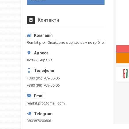
Контакти
Remkit.pro - Знайдемо все, що вам потрібне!
Хотин, Україна
+380 (95) 709-06-06
+380 (98) 709-06-06
remkit.pro@gmail.com
380987090606