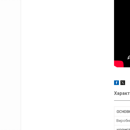
Характ
ОСНОВ
Виробн