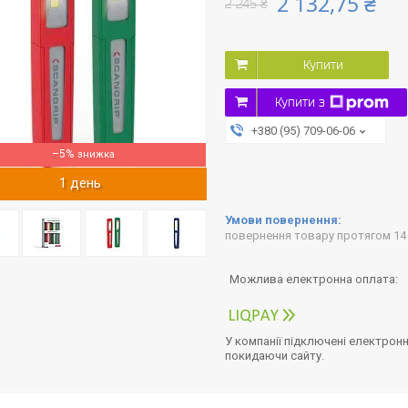
2 132,75 ₴
2 245 ₴
Купити
Купити з
+380 (95) 709-06-06
–5%
1 день
повернення товару протягом 14
У компанії підключені електронн
покидаючи сайту.