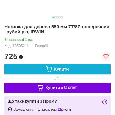
Ножівка для дерева 550 мм 7T/8P поперечний
грубий різ, IRWIN
В наявності 1 од.
Код: 10505211
Роздріб
725
₴
Купити
або
Купити з
Що таке купити з Пром?
Замовлення під захистом