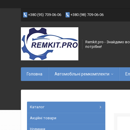
+380 (95) 709-06-06
+380 (98) 709-06-06
Remkit.pro - Знайдемо вс
потрібне!
Головна
Автомобільні ремкомплекти
Ел
Каталог
Акційні товари
Новинки