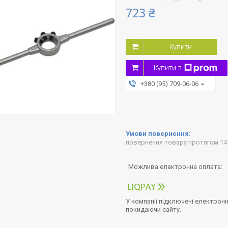
723 ₴
Купити
Купити з
+380 (95) 709-06-06
повернення товару протягом 14
У компанії підключені електронн
покидаючи сайту.