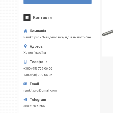
Контакти
Remkit.pro - Знайдемо все, що вам потрібне!
Хотин, Україна
+380 (95) 709-06-06
+380 (98) 709-06-06
remkit.pro@gmail.com
380987090606