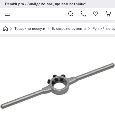
Remkit.pro - Знайдемо все, що вам потрібне!
Товари та послуги
Електроінструменти
Ручний інстр