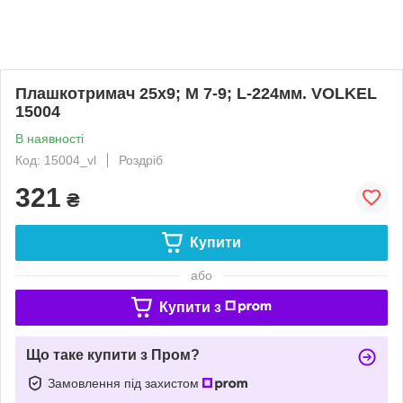
Плашкотримач 25х9; М 7-9; L-224мм. VOLKEL
15004
В наявності
Код: 15004_vl
Роздріб
321
₴
Купити
або
Купити з
Що таке купити з Пром?
Замовлення під захистом