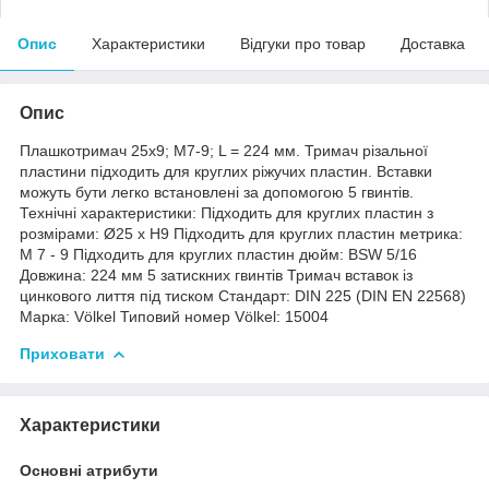
Опис
Характеристики
Відгуки про товар
Доставка
Опис
Плашкотримач 25х9; М7-9; L = 224 мм. Тримач різальної
пластини підходить для круглих ріжучих пластин. Вставки
можуть бути легко встановлені за допомогою 5 гвинтів.
Технічні характеристики: Підходить для круглих пластин з
розмірами: Ø25 x H9 Підходить для круглих пластин метрика:
M 7 - 9 Підходить для круглих пластин дюйм: BSW 5/16
Довжина: 224 мм 5 затискних гвинтів Тримач вставок із
цинкового лиття під тиском Стандарт: DIN 225 (DIN EN 22568)
Марка: Völkel Типовий номер Völkel: 15004
Приховати
Характеристики
Основні атрибути