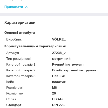
Приховати
Характеристики
Основні атрибути
Виробник
VÖLKEL
Користувальницькі характеристики
Артикул
27238_vl
Тип розмірності
метричний
Категорії товарів 1
Ручний інструмент
Категорії товарів 2
Різьбонарізний інструмент
Категорії товарів 3
Плашки
Кейс
пластик
Розмір різі
M6
Розмір, мм
20
Сплав
HSS-G
Стандарт
DIN 223