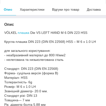
Опис
Характеристики
Відгуки про товар
Доставка
Опис
VÖLKEL
плашка
Die VS LEFT HAND M 6 DIN 223 HSS
Кругла плашка DIN 223 (DIN EN 22568) HSS – M 6 x 1.0 LH
для загального користування:
- неабразивний матеріал до 800 Н/мм2
- нелегована та низьколегована сталь
Стандарт- DIN 223 (DIN EN 22568)
Форма- суцільна версія (форма B)
Матеріал- HSS
Толерантність- 6g
Розмір- M 6 x 1.0 LH
Зовнішній діаметр- 20.0 мм.
Стандарт різі- DIN 13
Товщина— 7 мм
Рік. діаметр болта 5.88 мм