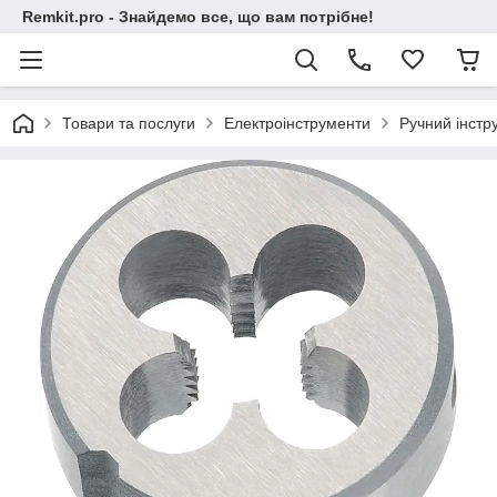
Remkit.pro - Знайдемо все, що вам потрібне!
Товари та послуги
Електроінструменти
Ручний інстр