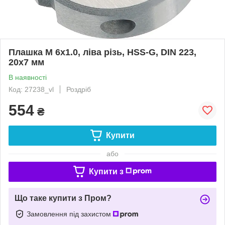
Плашка М 6х1.0, ліва різь, HSS-G, DIN 223,
20х7 мм
В наявності
Код: 27238_vl
Роздріб
554
₴
Купити
або
Купити з
Що таке купити з Пром?
Замовлення під захистом