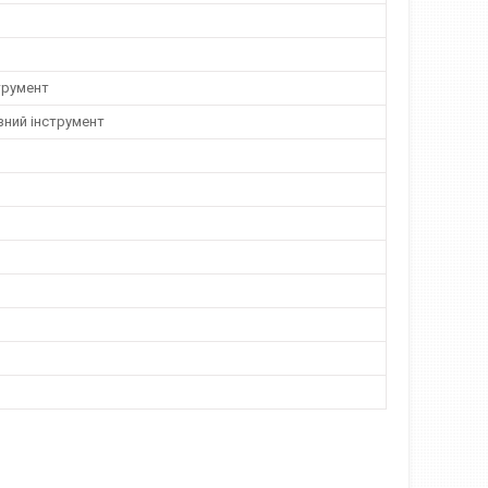
трумент
зний інструмент