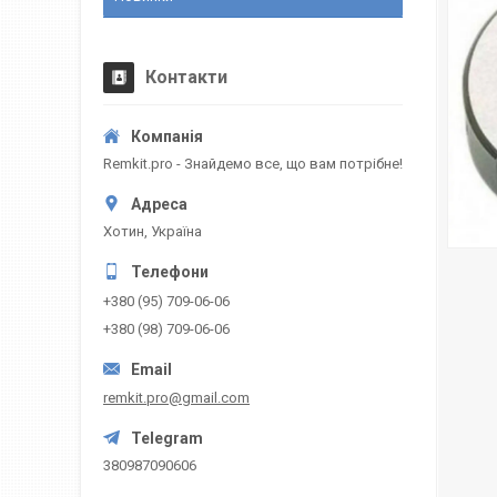
Контакти
Remkit.pro - Знайдемо все, що вам потрібне!
Хотин, Україна
+380 (95) 709-06-06
+380 (98) 709-06-06
remkit.pro@gmail.com
380987090606