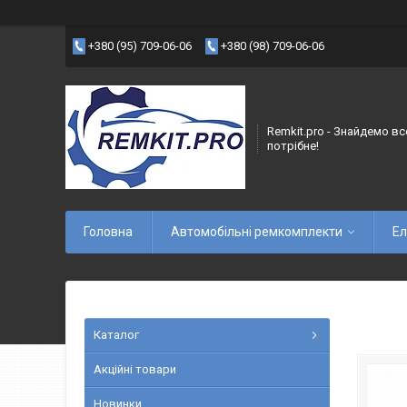
+380 (95) 709-06-06
+380 (98) 709-06-06
Remkit.pro - Знайдемо вс
потрібне!
Головна
Автомобільні ремкомплекти
Ел
Каталог
Акційні товари
Новинки