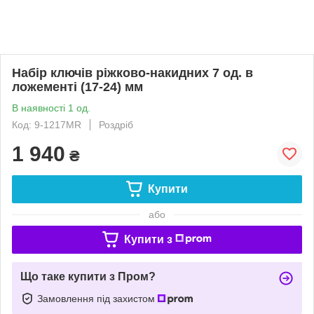
Набір ключів ріжково-накидних 7 од. в
ложементі (17-24) мм
В наявності 1 од.
Код: 9-1217MR
Роздріб
1 940
₴
Купити
або
Купити з
Що таке купити з Пром?
Замовлення під захистом