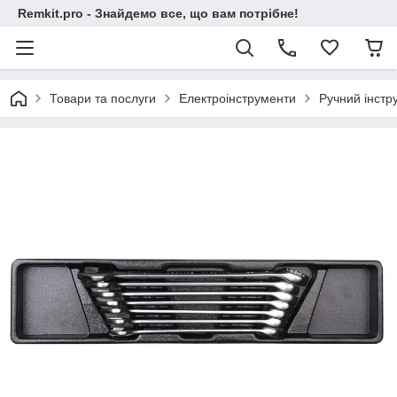
Remkit.pro - Знайдемо все, що вам потрібне!
Товари та послуги
Електроінструменти
Ручний інстр