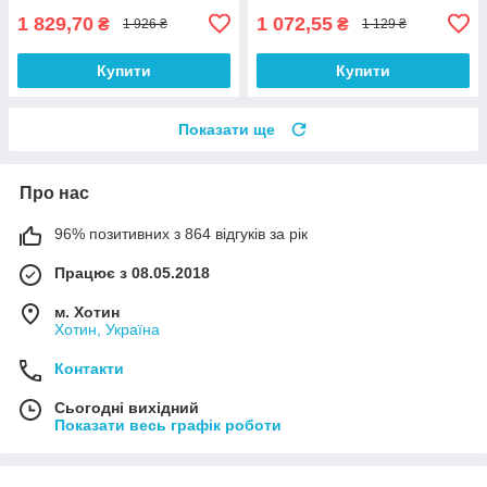
1 829,70
1 072,55
₴
₴
1 926 ₴
1 129 ₴
Купити
Купити
Показати ще
Про нас
96% позитивних з 864 відгуків за рік
Працює з 08.05.2018
м. Хотин
Хотин, Україна
Контакти
Сьогодні вихідний
Показати весь графік роботи