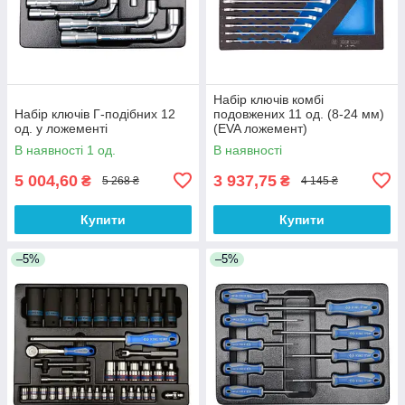
Набір ключів комбі
Набір ключів Г-подібних 12
подовжених 11 од. (8-24 мм)
од. у ложементі
(EVA ложемент)
В наявності 1 од.
В наявності
5 004,60
3 937,75
₴
₴
5 268 ₴
4 145 ₴
Купити
Купити
–5%
–5%