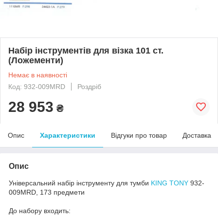
Набір інструментів для візка 101 ст.
(Ложементи)
Немає в наявності
Код: 932-009MRD
Роздріб
28 953
₴
Опис
Характеристики
Відгуки про товар
Доставка
Опис
Універсальний набір інструменту для тумби
KING TONY
932-
009MRD, 173 предмети
До набору входить: