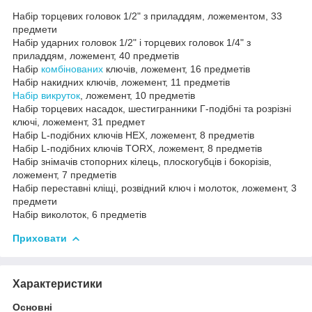
Набір торцевих головок 1/2" з приладдям, ложементом, 33
предмети
Набір ударних головок 1/2" і торцевих головок 1/4" з
приладдям, ложемент, 40 предметів
Набір
комбінованих
ключів, ложемент, 16 предметів
Набір накидних ключів, ложемент, 11 предметів
Набір викруток
, ложемент, 10 предметів
Набір торцевих насадок, шестигранники Г-подібні та розрізні
ключі, ложемент, 31 предмет
Набір L-подібних ключів HEX, ложемент, 8 предметів
Набір L-подібних ключів TORX, ложемент, 8 предметів
Набір знімачів стопорних кілець, плоскогубців і бокорізів,
ложемент, 7 предметів
Набір переставні кліщі, розвідний ключ і молоток, ложемент, 3
предмети
Набір виколоток, 6 предметів
Приховати
Характеристики
Основні