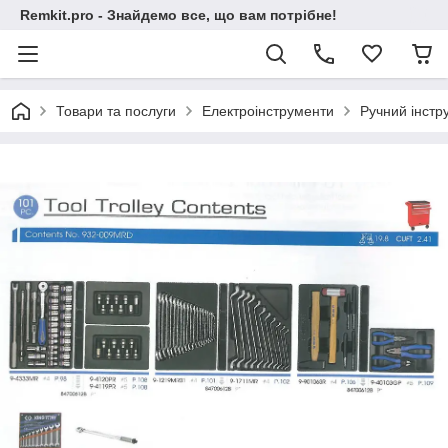
Remkit.pro - Знайдемо все, що вам потрібне!
Товари та послуги
Електроінструменти
Ручний інстр