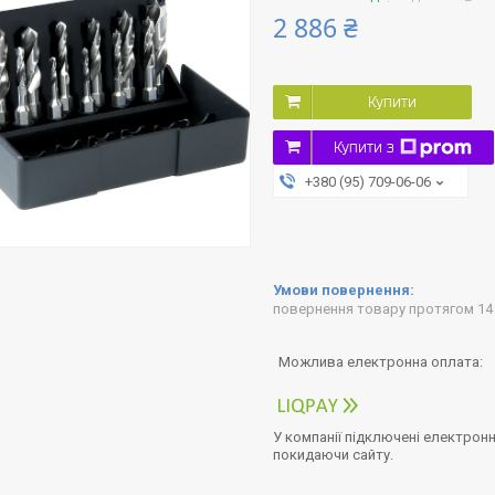
2 886 ₴
Купити
Купити з
+380 (95) 709-06-06
повернення товару протягом 14
У компанії підключені електронн
покидаючи сайту.