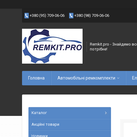
+380 (95) 709-06-06
+380 (98) 709-06-06
Remkit.pro - Знайдемо вс
потрібне!
Головна
Автомобільні ремкомплекти
Ел
Каталог
Акційні товари
Новинки