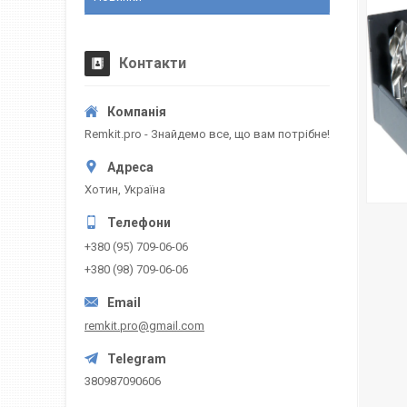
Контакти
Remkit.pro - Знайдемо все, що вам потрібне!
Хотин, Україна
+380 (95) 709-06-06
+380 (98) 709-06-06
remkit.pro@gmail.com
380987090606