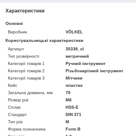
Характеристики
Основні
Виробник
VÖLKEL
Користувальницькі характеристики
Артикул
35338_vl
Тип розмірності
метричний
Категорії товарів 1
Ручний інструмент
Категорії товарів 2
Різьбонарізний інструмент
Категорії товарів 3
Мітчики
Кейс
пластик
Загальна довжина, мм
70
Розмір різі
M6
Сплав
HSS-E
Стандарт
DIN 371
Тип різі
M
Форма позначника
Form B