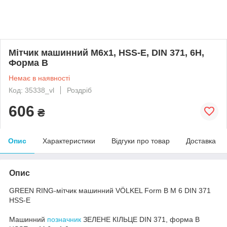
Мітчик машинний M6x1, HSS-E, DIN 371, 6H,
Форма B
Немає в наявності
Код: 35338_vl
Роздріб
606
₴
Опис
Характеристики
Відгуки про товар
Доставка
Опис
GREEN RING-мітчик машинний VÖLKEL Form B M 6 DIN 371
HSS-E
Машинний
позначник
ЗЕЛЕНЕ КІЛЬЦЕ DIN 371, форма B