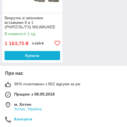
Викрутка зі змінними
вставками 8 в 1
(PH/PZ/SL/TX) MILWAUKEE
4932492807
В наявності 1 од.
1 163,75
₴
1 225 ₴
Купити
Про нас
96% позитивних з 862 відгуків за рік
Працює з 08.05.2018
м. Хотин
Хотин, Україна
Контакти