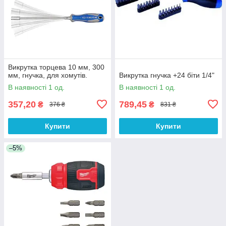
Викрутка торцева 10 мм, 300
мм, гнучка, для хомутів.
Викрутка гнучка +24 біти 1/4"
В наявності 1 од.
В наявності 1 од.
357,20
789,45
₴
₴
376 ₴
831 ₴
Купити
Купити
–5%