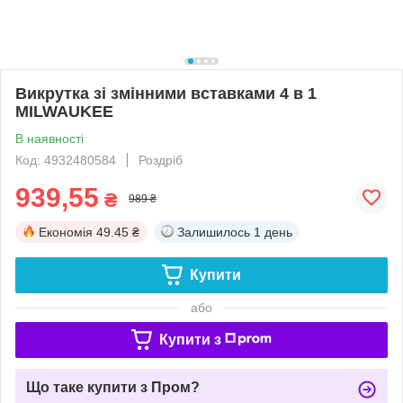
Викрутка зі змінними вставками 4 в 1
MILWAUKEE
В наявності
Код: 4932480584
Роздріб
939,55
₴
989 ₴
Економія
49.45 ₴
Залишилось
1 день
Купити
або
Купити з
Що таке купити з Пром?