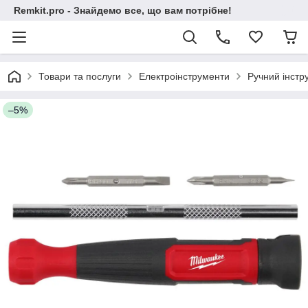
Remkit.pro - Знайдемо все, що вам потрібне!
Товари та послуги
Електроінструменти
Ручний інстр
–5%