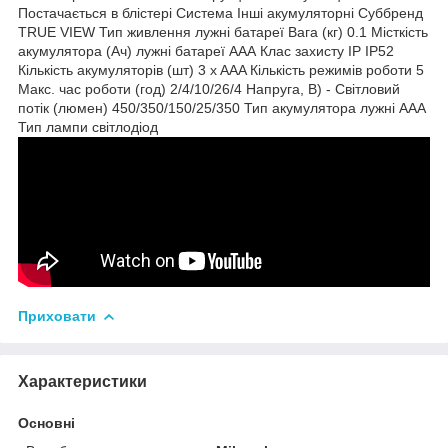
Постачається в блістері Система Інші акумуляторні Суббренд
TRUE VIEW Тип живлення лужні батареї Вага (кг) 0.1 Місткість
акумулятора (Ач) лужні батареї ААА Клас захисту IP IP52
Кількість акумуляторів (шт) 3 x AAA Кількість режимів роботи 5
Макс. час роботи (год) 2/4/10/26/4 Напруга, В) - Світловий
потік (люмен) 450/350/150/25/350 Тип акумулятора лужні ААА
Тип лампи світлодіод
Приховати
Характеристики
Основні