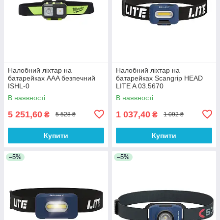
Налобний ліхтар на
Налобний ліхтар на
батарейках AAA безпечний
батарейках Scangrip HEAD
ISHL-0
LITE A 03.5670
В наявності
В наявності
5 251,60
1 037,40
₴
₴
5 528 ₴
1 092 ₴
Купити
Купити
–5%
–5%