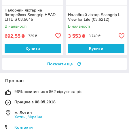
Налобний ліхтар на
батарейках Scangrip HEAD
Налобний ліхтар Scangrip I-
LITE S 03.5645
View for Life (03.6212)
В наявності
В наявності
692,55
3 553
₴
₴
729 ₴
3 740 ₴
Купити
Купити
Показати ще
Про нас
96% позитивних з 862 відгуків за рік
Працює з 08.05.2018
м. Хотин
Хотин, Україна
Контакти