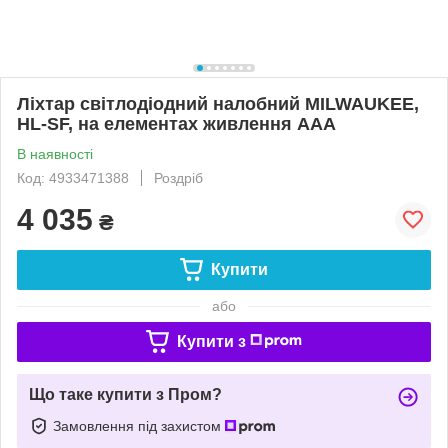
Ліхтар світлодіодний налобний MILWAUKEE,
HL-SF, на елементах живлення AAA
В наявності
Код: 4933471388
Роздріб
4 035
₴
Купити
або
Купити з
Що таке купити з Пром?
Замовлення під захистом