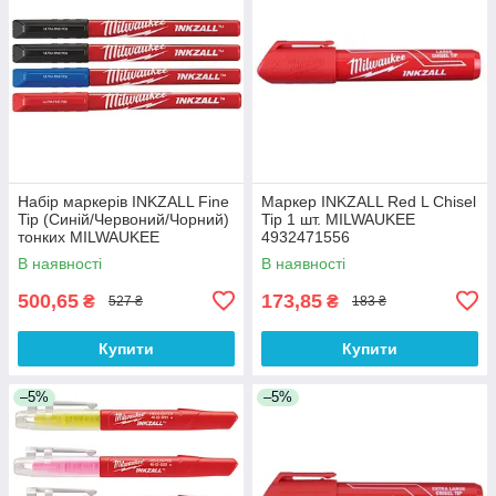
Набір маркерів INKZALL Fine
Маркер INKZALL Red L Chisel
Tip (Синій/Червоний/Чорний)
Tip 1 шт. MILWAUKEE
тонких MILWAUKEE
4932471556
В наявності
В наявності
500,65
173,85
₴
₴
527 ₴
183 ₴
Купити
Купити
–5%
–5%