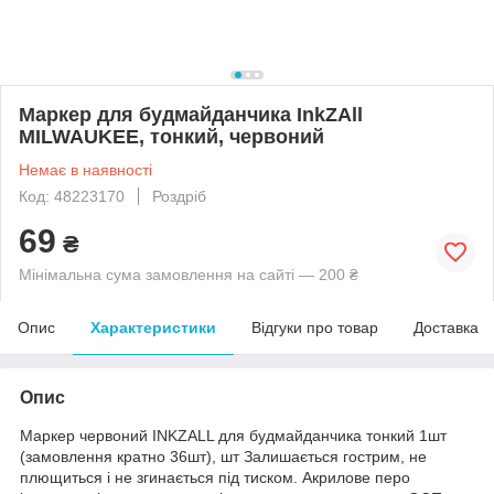
Маркер для будмайданчика InkZAll
MILWAUKEE, тонкий, червоний
Немає в наявності
Код: 48223170
Роздріб
69
₴
Мінімальна сума замовлення на сайті — 200 ₴
Опис
Характеристики
Відгуки про товар
Доставка
Опис
Маркер червоний INKZALL для будмайданчика тонкий 1шт
(замовлення кратно 36шт), шт Залишається гострим, не
плющиться і не згинається під тиском. Акрилове перо