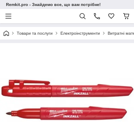
Remkit.pro - Знайдемо все, що вам потрібне!
Товари та послуги
Електроінструменти
Витратні мат