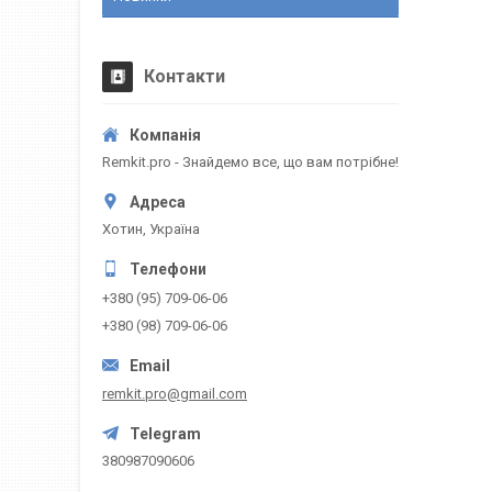
Контакти
Remkit.pro - Знайдемо все, що вам потрібне!
Хотин, Україна
+380 (95) 709-06-06
+380 (98) 709-06-06
remkit.pro@gmail.com
380987090606