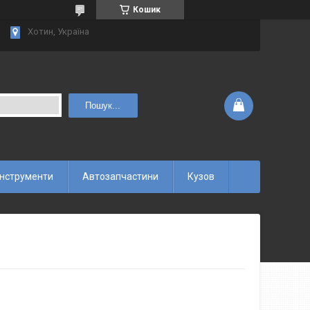
Кошик
Хотин, Україна
Пошук...
інструменти
Автозапчастини
Кузов