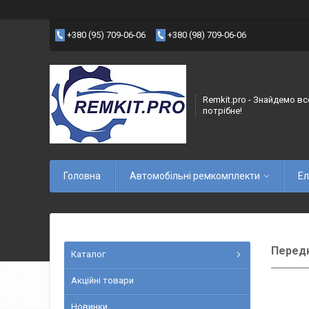
+380 (95) 709-06-06
+380 (98) 709-06-06
Remkit.pro - Знайдемо вс
потрібне!
Головна
Автомобільні ремкомплекти
Ел
Передн
Каталог
Акційні товари
Новинки