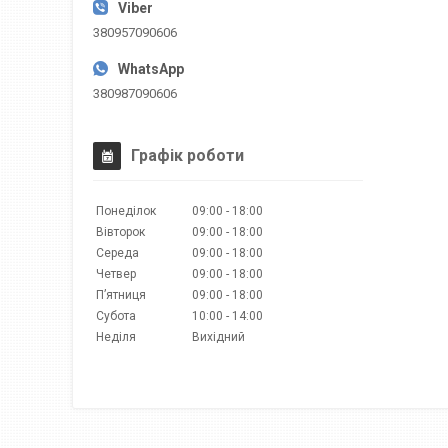
380957090606
380987090606
Графік роботи
Понеділок
09:00
18:00
Вівторок
09:00
18:00
Середа
09:00
18:00
Четвер
09:00
18:00
Пʼятниця
09:00
18:00
Субота
10:00
14:00
Неділя
Вихідний