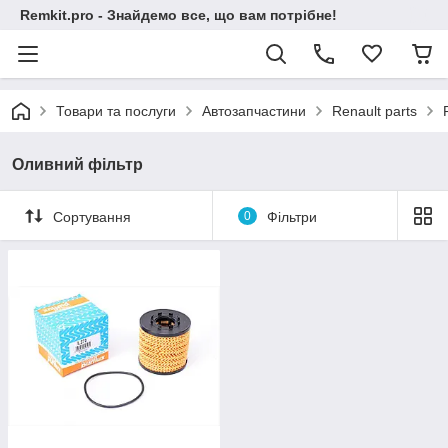
Remkit.pro - Знайдемо все, що вам потрібне!
Товари та послуги
Автозапчастини
Renault parts
Оливний фільтр
Сортування
0
Фільтри