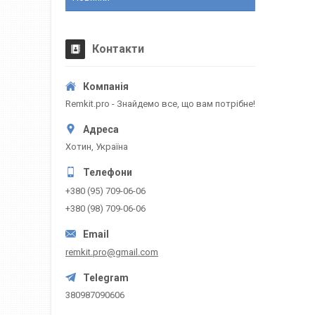
Контакти
Remkit.pro - Знайдемо все, що вам потрібне!
Хотин, Україна
+380 (95) 709-06-06
+380 (98) 709-06-06
remkit.pro@gmail.com
380987090606