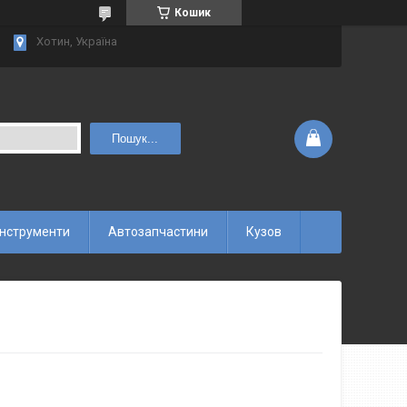
Кошик
Хотин, Україна
Пошук...
інструменти
Автозапчастини
Кузов