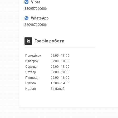
380957090606
380987090606
Графік роботи
Понеділок
09:00
18:00
Вівторок
09:00
18:00
Середа
09:00
18:00
Четвер
09:00
18:00
Пʼятниця
09:00
18:00
Субота
10:00
14:00
Неділя
Вихідний