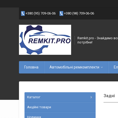
+380 (95) 709-06-06
+380 (98) 709-06-06
Remkit.pro - Знайдемо вс
потрібне!
Головна
Автомобільні ремкомплекти
Ел
Задні
Каталог
Акційні товари
Новинки