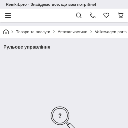
Remkit.pro - Знайдемо все, що вам потрібне!
Товари та послуги
Автозапчастини
Volkswagen parts
Рульове управління