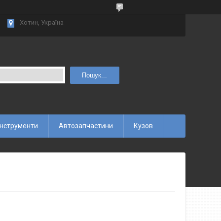
Хотин, Україна
Пошук...
інструменти
Автозапчастини
Кузов