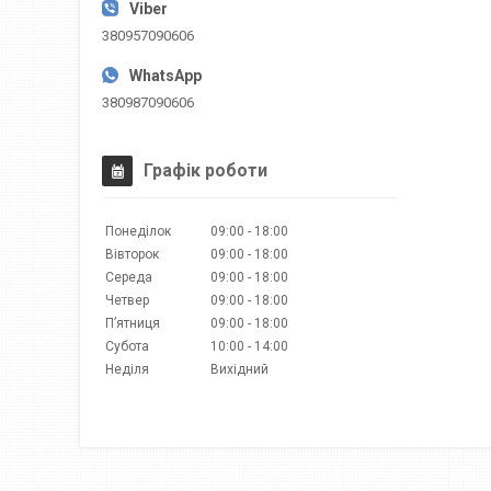
380957090606
380987090606
Графік роботи
Понеділок
09:00
18:00
Вівторок
09:00
18:00
Середа
09:00
18:00
Четвер
09:00
18:00
Пʼятниця
09:00
18:00
Субота
10:00
14:00
Неділя
Вихідний