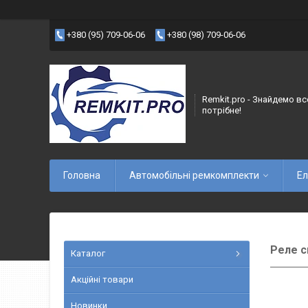
+380 (95) 709-06-06
+380 (98) 709-06-06
Remkit.pro - Знайдемо вс
потрібне!
Головна
Автомобільні ремкомплекти
Ел
Реле с
Каталог
Акційні товари
Новинки