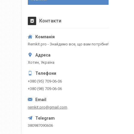
Контакти
Remkit.pro - Знайдемо все, що вам потрібне!
Хотин, Україна
+380 (95) 709-06-06
+380 (98) 709-06-06
remkit.pro@gmail.com
380987090606