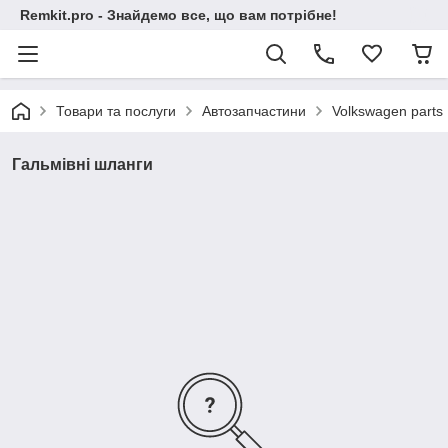
Remkit.pro - Знайдемо все, що вам потрібне!
Товари та послуги
Автозапчастини
Volkswagen parts
Гальмівні шланги