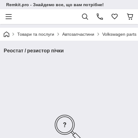
Remkit.pro - Знайдемо все, що вам потрібне!
Товари та послуги
Автозапчастини
Volkswagen parts
Реостат / резистор пічки